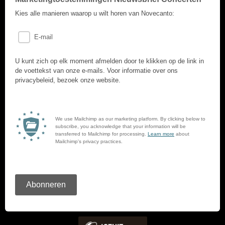
Kies alle manieren waarop u wilt horen van Novecanto:
E-mail
U kunt zich op elk moment afmelden door te klikken op de link in
de voettekst van onze e-mails. Voor informatie over ons
privacybeleid, bezoek onze website.
We use Mailchimp as our marketing platform. By clicking below to
subscribe, you acknowledge that your information will be
transferred to Mailchimp for processing.
Learn more
about
Mailchimp's privacy practices.